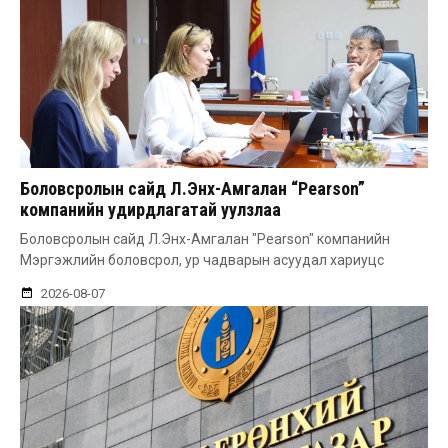
Боловсролын сайд Л.Энх-Амгалан “Pearson”
компанийн удирдлагатай уулзлаа
Боловсролын сайд Л.Энх-Амгалан "Pearson" компанийн
Мэргэжлийн боловсрол, ур чадварын асуудал хариуцс
2026-08-07