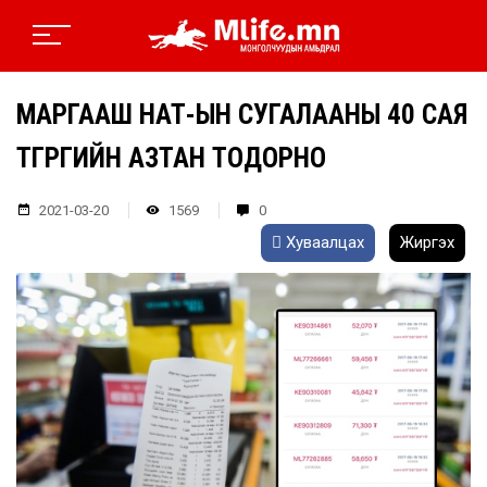
МАРГААШ НӨАТ-ЫН СУГАЛААНЫ 40 САЯ
ТӨГРӨГИЙН АЗТАН ТОДОРНО
2021-03-20
1569
0
Хуваалцах
Жиргэх