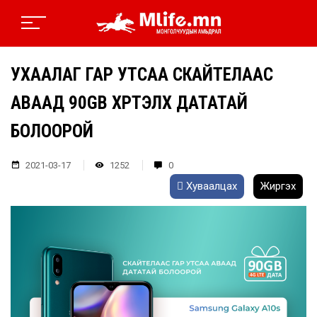
УХААЛАГ ГАР УТСАА СКАЙТЕЛААС
АВААД 90GB ХҮРТЭЛХ ДАТАТАЙ
БОЛООРОЙ
2021-03-17
1252
0
Хуваалцах
Жиргэх