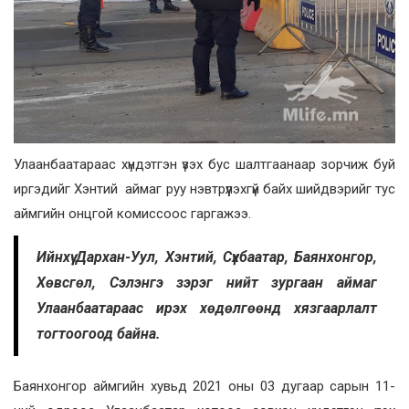
Улаанбаатараас хүндэтгэн үзэх бус шалтгаанаар зорчиж буй
иргэдийг Хэнтий аймаг руу нэвтрүүлэхгүй байх шийдвэрийг тус
аймгийн онцгой комиссоос гаргажээ.
Ийнхүү Дархан-Уул, Хэнтий, Сүхбаатар, Баянхонгор,
Хөвсгөл, Сэлэнгэ зэрэг нийт зургаан аймаг
Улаанбаатараас ирэх хөдөлгөөнд хязгаарлалт
тогтоогоод байна.
Баянхонгор аймгийн хувьд 2021 оны 03 дугаар сарын 11-