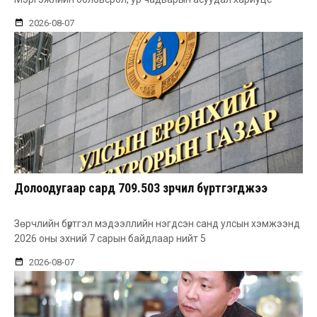
2026-08-07
Долоодугаар сард 709.503 зөрчил бүртгэгджээ
Зөрчлийн бүртгэл мэдээллийн нэгдсэн санд улсын хэмжээнд
2026 оны эхний 7 сарын байдлаар нийт 5
2026-08-07