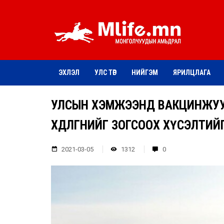
ЭХЛЭЛ
УЛС ТӨР
НИЙГЭМ
ЯРИЛЦЛАГА
УЛСЫН ХЭМЖЭЭНД ВАКЦИНЖУУЛ
ХӨДӨЛГӨӨНИЙГ ЗОГСООХ ХҮСЭЛТИ
2021-03-05
1312
0