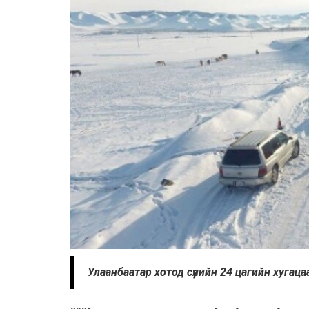
Улаанбаатар хотод сүүлийн 24 цагийн хугац