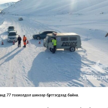
аанд 77 тохиолдол шинээр бүртгэгдээд байна.