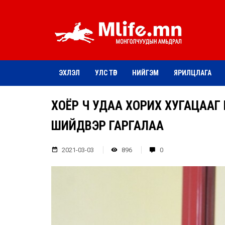
ЭХЛЭЛ
УЛС ТӨР
НИЙГЭМ
ЯРИЛЦЛАГА
ХОЁР Ч УДАА ХОРИХ ХУГАЦААГ
ШИЙДВЭР ГАРГАЛАА
2021-03-03
896
0