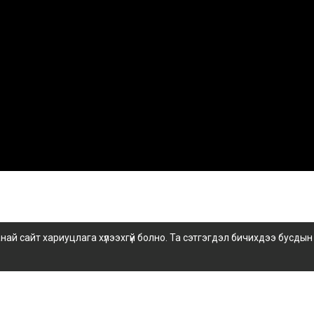
 сайт хариуцлага хүлээхгүй болно. Та сэтгэгдэл бичихдээ бусдын