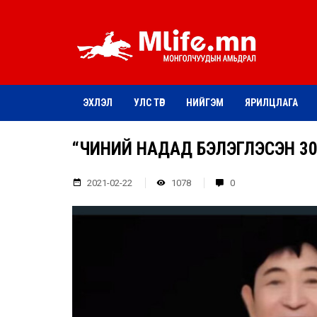
ЭХЛЭЛ
УЛС ТӨР
НИЙГЭМ
ЯРИЛЦЛАГА
“ЧИНИЙ НАДАД БЭЛЭГЛЭСЭН 30
2021-02-22
1078
0