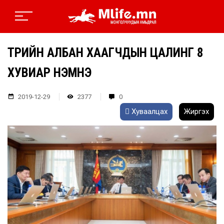
ТӨРИЙН АЛБАН ХААГЧДЫН ЦАЛИНГ 8
ХУВИАР НЭМНЭ
2019-12-29
2377
0
Хуваалцах
Жиргэх