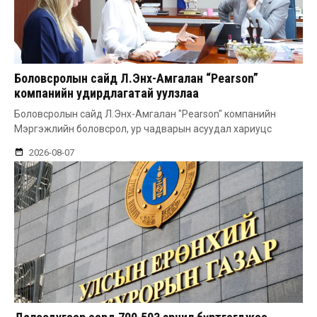
Боловсролын сайд Л.Энх-Амгалан “Pearson”
компанийн удирдлагатай уулзлаа
Боловсролын сайд Л.Энх-Амгалан "Pearson" компанийн
Мэргэжлийн боловсрол, ур чадварын асуудал хариуцс
2026-08-07