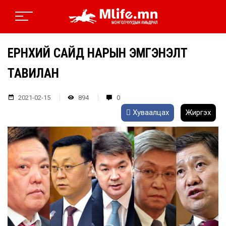
ЕРӨНХИЙ САЙД НАРЫН ЭМГЭНЭЛТ
ТАВИЛАН
2021-02-15
894
0
Хуваалцах
Жиргэх