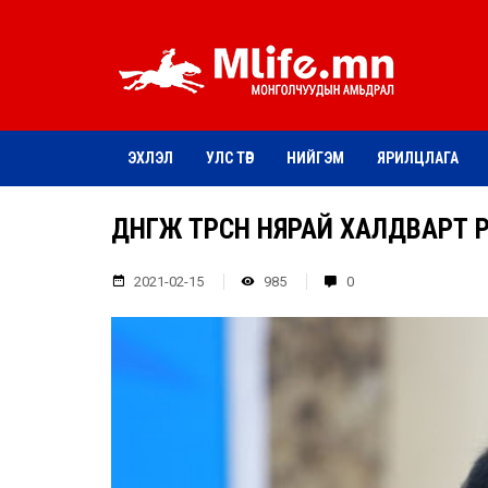
ЭХЛЭЛ
УЛС ТӨР
НИЙГЭМ
ЯРИЛЦЛАГА
ДӨНГӨЖ ТӨРСӨН НЯРАЙ ХАЛДВАРТ 
2021-02-15
985
0