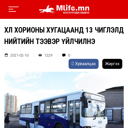
ХӨЛ ХОРИОНЫ ХУГАЦААНД 13 ЧИГЛЭЛД
НИЙТИЙН ТЭЭВЭР ҮЙЛЧИЛНЭ
2021-02-10
1229
0
Хуваалцах
Жиргэх