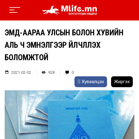
ЭМД-ААРАА УЛСЫН БОЛОН ХУВИЙН
АЛЬ Ч ЭМНЭЛГЭЭР ҮЙЛЧЛҮҮЛЭХ
БОЛОМЖТОЙ
2021-02-02
928
0
Хуваалцах
Жиргэх