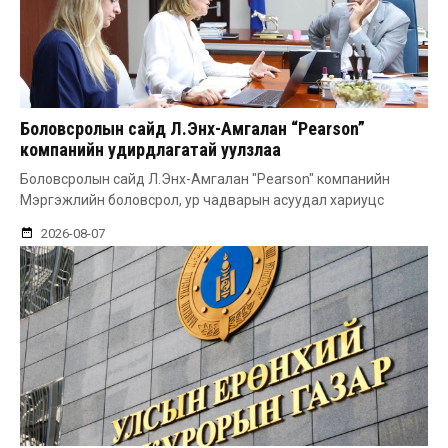
Боловсролын сайд Л.Энх-Амгалан “Pearson”
компанийн удирдлагатай уулзлаа
Боловсролын сайд Л.Энх-Амгалан "Pearson" компанийн
Мэргэжлийн боловсрол, ур чадварын асуудал хариуцс
2026-08-07