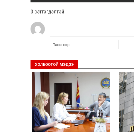
0 cэтгэгдэлтэй
ХОЛБООТОЙ МЭДЭЭ