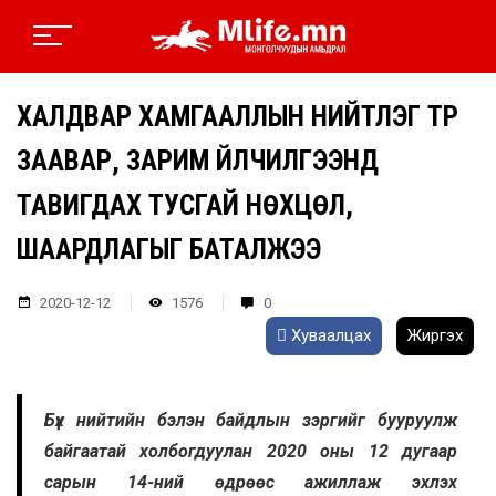
ХАЛДВАР ХАМГААЛЛЫН НИЙТЛЭГ ТҮР
ЗААВАР, ЗАРИМ ҮЙЛЧИЛГЭЭНД
ТАВИГДАХ ТУСГАЙ НӨХЦӨЛ,
ШААРДЛАГЫГ БАТАЛЖЭЭ
2020-12-12
1576
0
Хуваалцах
Жиргэх
Бүх нийтийн бэлэн байдлын зэргийг бууруулж
байгаатай холбогдуулан 2020 оны 12 дугаар
сарын 14-ний өдрөөс ажиллаж эхлэх