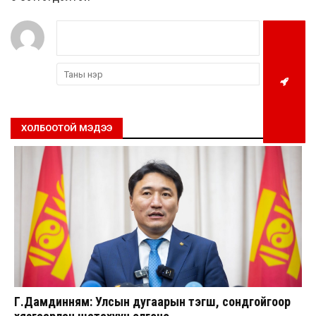
ХОЛБООТОЙ МЭДЭЭ
Г.Дамдинням: Улсын дугаарын тэгш, сондгойгоор