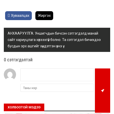
Хуваалцах
Жиргэх
АНХААРУУЛГА: Уншигчдын бичсэн сэтгэгдэлд манай
сайт хариуцлага хүлээхгүй болно. Та сэтгэгдэл бичихдээ
бусдын эрх ашгийг хүндэтгэн үзнэ үү.
0 cэтгэгдэлтэй
ХОЛБООТОЙ МЭДЭЭ