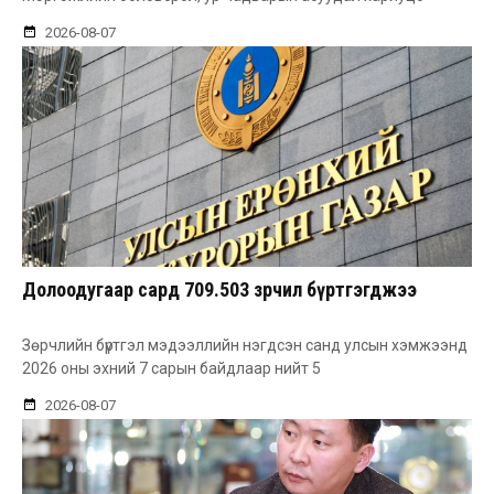
2026-08-07
Долоодугаар сард 709.503 зөрчил бүртгэгджээ
Зөрчлийн бүртгэл мэдээллийн нэгдсэн санд улсын хэмжээнд
2026 оны эхний 7 сарын байдлаар нийт 5
2026-08-07