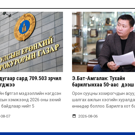
угаар сард 709.503 зөрчил
Э.Бат-Амгалан: Тухайн
эгджээ
барилгынхаа 50-аас дээш 
барьсан тохиолдолд иргэ
н бүртгэл мэдээллийн нэгдсэн
Орон сууцны хохирогчдын асу
захиалга авдаг болгоно
лсын хэмжээнд 2026 оны эхний
шалгах ажлын хэсгийн хуралд
 байдлаар нийт 5
өнөөдөр боллоо. Барилга хот б
-08-07
2026-08-06