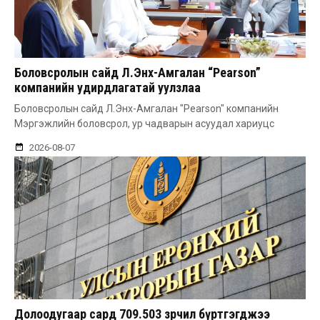
Боловсролын сайд Л.Энх-Амгалан “Pearson”
компанийн удирдлагатай уулзлаа
Боловсролын сайд Л.Энх-Амгалан "Pearson" компанийн
Мэргэжлийн боловсрол, ур чадварын асуудал хариуцс
2026-08-07
Долоодугаар сард 709.503 зөрчил бүртгэгджээ