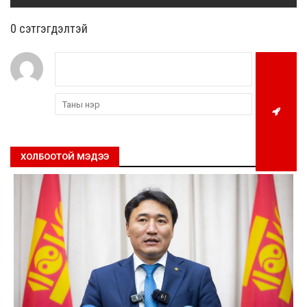
0 cэтгэгдэлтэй
ХОЛБООТОЙ МЭДЭЭ