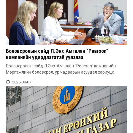
Боловсролын сайд Л.Энх-Амгалан “Pearson”
компанийн удирдлагатай уулзлаа
Боловсролын сайд Л.Энх-Амгалан "Pearson" компанийн
Мэргэжлийн боловсрол, ур чадварын асуудал хариуцс
2026-08-07