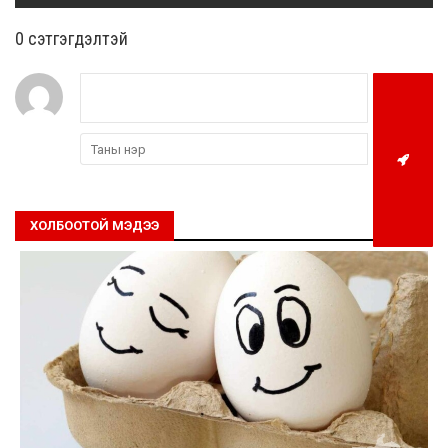
0 cэтгэгдэлтэй
ХОЛБООТОЙ МЭДЭЭ