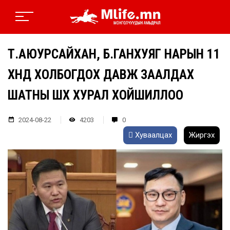
Т.АЮУРСАЙХАН, Б.ГАНХУЯГ НАРЫН 11
ХҮНД ХОЛБОГДОХ ДАВЖ ЗААЛДАХ
ШАТНЫ ШҮҮХ ХУРАЛ ХОЙШИЛЛОО
2024-08-22
4203
0
Хуваалцах
Жиргэх