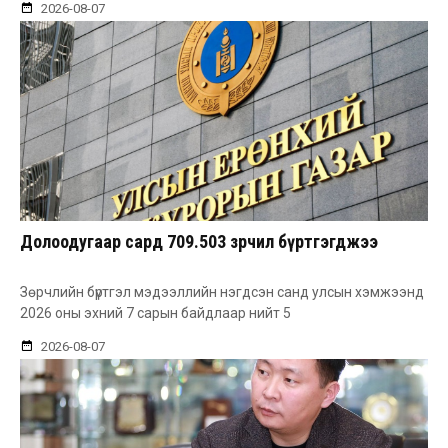
2026-08-07
Долоодугаар сард 709.503 зөрчил бүртгэгджээ
Зөрчлийн бүртгэл мэдээллийн нэгдсэн санд улсын хэмжээнд
2026 оны эхний 7 сарын байдлаар нийт 5
2026-08-07