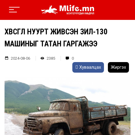
ХӨВСГӨЛ НУУРТ ЖИВСЭН ЗИЛ-130
МАШИНЫГ ТАТАН ГАРГАЖЭЭ
2024-08-06
2385
0
Хуваалцах
Жиргэх