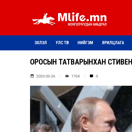
ЭХЛЭЛ
УЛС ТӨР
НИЙГЭМ
ЯРИЛЦЛАГА
ОРОСЫН ТАТВАРЫНХАН СТИВЕН
2020-03-26
1704
0