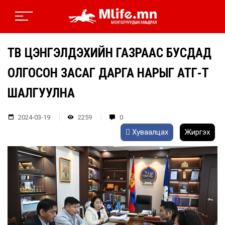
ТӨВ ЦЭНГЭЛДЭХИЙН ГАЗРААС БУСДАД
ОЛГОСОН ЗАСАГ ДАРГА НАРЫГ АТГ-Т
ШАЛГУУЛНА
2024-03-19
2259
0
Хуваалцах
Жиргэх