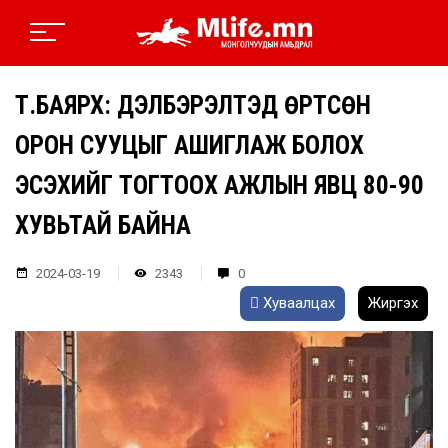
Т.БАЯРХҮҮ: ДЭЛБЭРЭЛТЭД ӨРТСӨН
ОРОН СУУЦЫГ АШИГЛАЖ БОЛОХ
ЭСЭХИЙГ ТОГТООХ АЖЛЫН ЯВЦ 80-90
ХУВЬТАЙ БАЙНА
2024-03-19
2343
0
Хуваалцах
Жиргэх