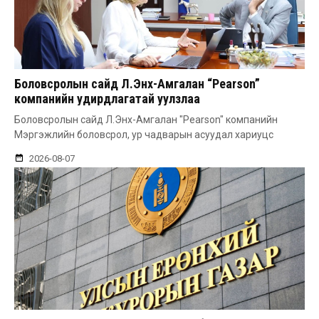
Боловсролын сайд Л.Энх-Амгалан “Pearson”
компанийн удирдлагатай уулзлаа
Боловсролын сайд Л.Энх-Амгалан "Pearson" компанийн
Мэргэжлийн боловсрол, ур чадварын асуудал хариуцс
2026-08-07