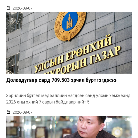
2026-08-07
Долоодугаар сард 709.503 зөрчил бүртгэгджээ
Зөрчлийн бүртгэл мэдээллийн нэгдсэн санд улсын хэмжээнд
2026 оны эхний 7 сарын байдлаар нийт 5
2026-08-07