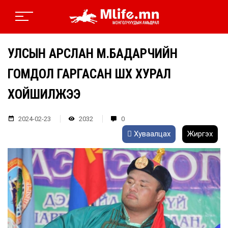
УЛСЫН АРСЛАН М.БАДАРЧИЙН
ГОМДОЛ ГАРГАСАН ШҮҮХ ХУРАЛ
ХОЙШИЛЖЭЭ
2024-02-23
2032
0
Хуваалцах
Жиргэх