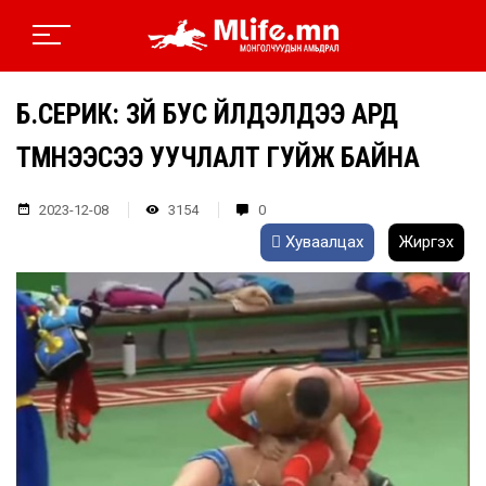
Б.СЕРИК: ЗҮЙ БУС ҮЙЛДЭЛДЭЭ АРД
ТҮМНЭЭСЭЭ УУЧЛАЛТ ГУЙЖ БАЙНА
2023-12-08
3154
0
Хуваалцах
Жиргэх