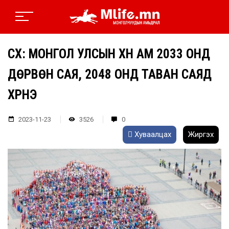
ҮСХ: МОНГОЛ УЛСЫН ХҮН АМ 2033 ОНД
ДӨРВӨН САЯ, 2048 ОНД ТАВАН САЯД
ХҮРНЭ
2023-11-23
3526
0
Хуваалцах
Жиргэх