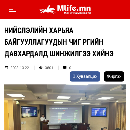
НИЙСЛЭЛИЙН ХАРЬЯА
БАЙГУУЛЛАГУУДЫН ЧИГ ҮҮРГИЙН
ДАВХАРДАЛД ШИНЖИЛГЭЭ ХИЙНЭ
2023-10-22
3801
0
Хуваалцах
Жиргэх