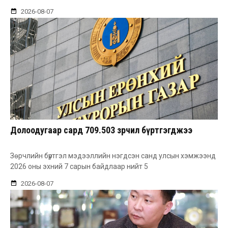
2026-08-07
Долоодугаар сард 709.503 зөрчил бүртгэгджээ
Зөрчлийн бүртгэл мэдээллийн нэгдсэн санд улсын хэмжээнд
2026 оны эхний 7 сарын байдлаар нийт 5
2026-08-07