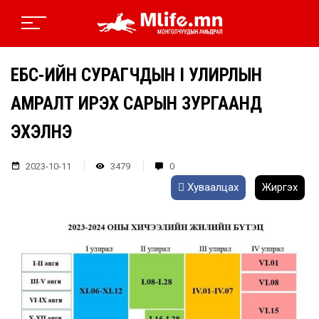
ЕБС-ИЙН СУРАГЧДЫН I УЛИРЛЫН
АМРАЛТ ИРЭХ САРЫН ЗУРГААНД
ЭХЭЛНЭ
2023-10-11
3479
0
Хуваалцах
Жиргэх