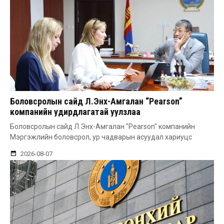
Боловсролын сайд Л.Энх-Амгалан “Pearson”
компанийн удирдлагатай уулзлаа
Боловсролын сайд Л.Энх-Амгалан "Pearson" компанийн
Мэргэжлийн боловсрол, ур чадварын асуудал хариуцс
2026-08-07