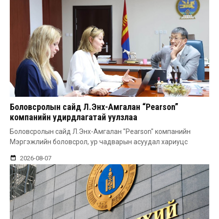
Боловсролын сайд Л.Энх-Амгалан “Pearson”
компанийн удирдлагатай уулзлаа
Боловсролын сайд Л.Энх-Амгалан "Pearson" компанийн
Мэргэжлийн боловсрол, ур чадварын асуудал хариуцс
2026-08-07