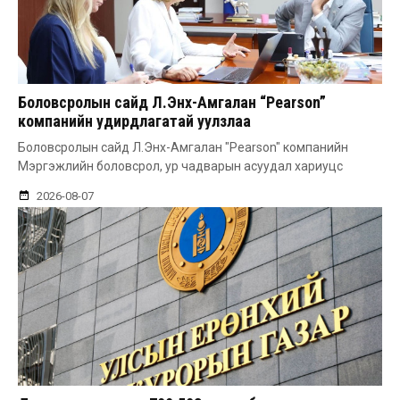
Боловсролын сайд Л.Энх-Амгалан “Pearson”
компанийн удирдлагатай уулзлаа
Боловсролын сайд Л.Энх-Амгалан "Pearson" компанийн
Мэргэжлийн боловсрол, ур чадварын асуудал хариуцс
2026-08-07