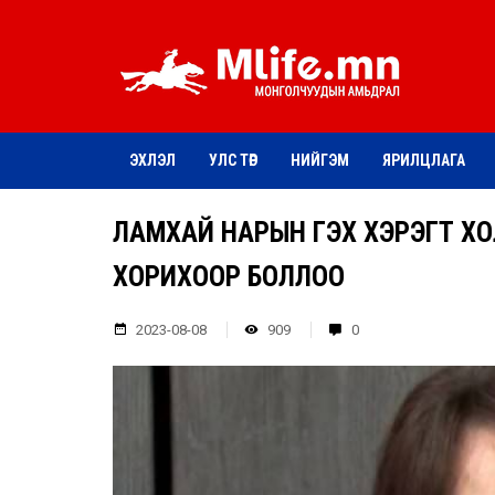
ЭХЛЭЛ
УЛС ТӨР
НИЙГЭМ
ЯРИЛЦЛАГА
ЛАМХАЙ НАРЫН ГЭХ ХЭРЭГТ ХО
ХОРИХООР БОЛЛОО
2023-08-08
909
0