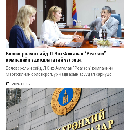
Боловсролын сайд Л.Энх-Амгалан “Pearson”
компанийн удирдлагатай уулзлаа
Боловсролын сайд Л.Энх-Амгалан "Pearson" компанийн
Мэргэжлийн боловсрол, ур чадварын асуудал хариуцс
2026-08-07