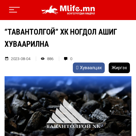
“ТАВАНТОЛГОЙ” ХК НОГДОЛ АШИГ
ХУВААРИЛНА
2023-08-04
886
0
Хуваалцах
Жиргэх