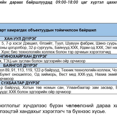
гийн дараах байршлуудад 09:00-18:00 цаг хүртэл цахи