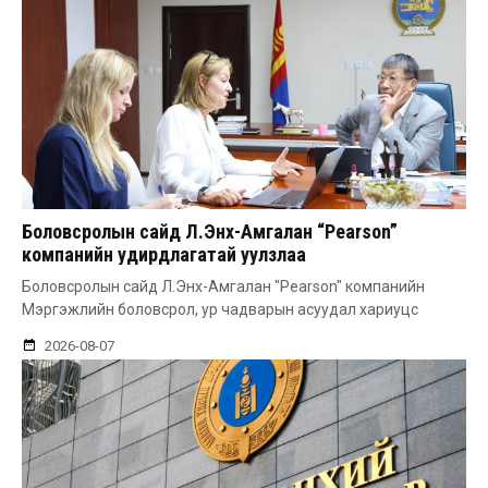
Боловсролын сайд Л.Энх-Амгалан “Pearson”
компанийн удирдлагатай уулзлаа
Боловсролын сайд Л.Энх-Амгалан "Pearson" компанийн
Мэргэжлийн боловсрол, ур чадварын асуудал хариуцс
2026-08-07