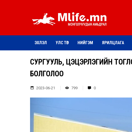
ЭХЛЭЛ
УЛС ТӨР
НИЙГЭМ
ЯРИЛЦЛАГА
СУРГУУЛЬ, ЦЭЦЭРЛЭГИЙН ТОГЛ
БОЛГОЛОО
2023-06-21
799
0