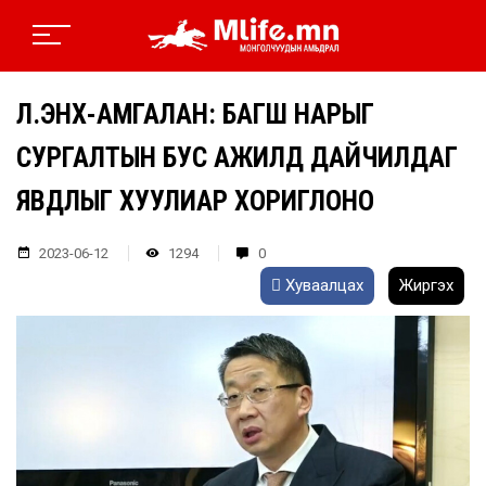
Л.ЭНХ-АМГАЛАН: БАГШ НАРЫГ
СУРГАЛТЫН БУС АЖИЛД ДАЙЧИЛДАГ
ЯВДЛЫГ ХУУЛИАР ХОРИГЛОНО
2023-06-12
1294
0
Хуваалцах
Жиргэх