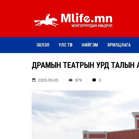
ЭХЛЭЛ
УЛС ТӨР
НИЙГЭМ
ЯРИЛЦЛАГА
ДРАМЫН ТЕАТРЫН УРД ТАЛЫН 
2023-05-05
879
0