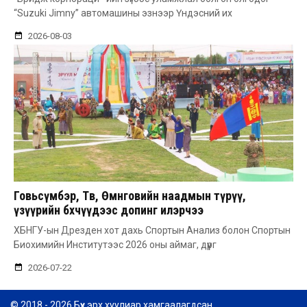
“Suzuki Jimny” автомашины эзнээр Үндэсний их
2026-08-03
Говьсүмбэр, Төв, Өмнөговийн наадмын түрүү,
үзүүрийн бөхчүүдээс допинг илэрчээ
ХБНГУ-ын Дрезден хот дахь Спортын Анализ болон Спортын
Биохимийн Институтээс 2026 оны аймаг, дүүрг
2026-07-22
© 2018 - 2026 Бүх эрх хуулиар хамгаалагдсан.