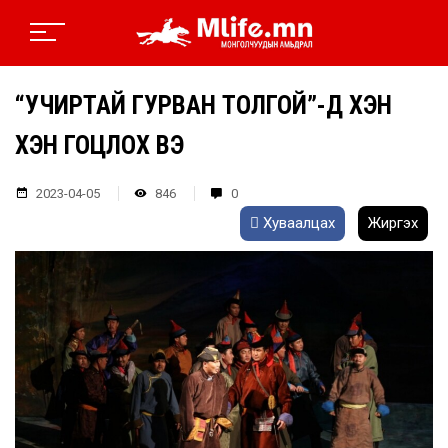
“УЧИРТАЙ ГУРВАН ТОЛГОЙ”-Д ХЭН
ХЭН ГОЦЛОХ ВЭ
2023-04-05
846
0
Хуваалцах
Жиргэх