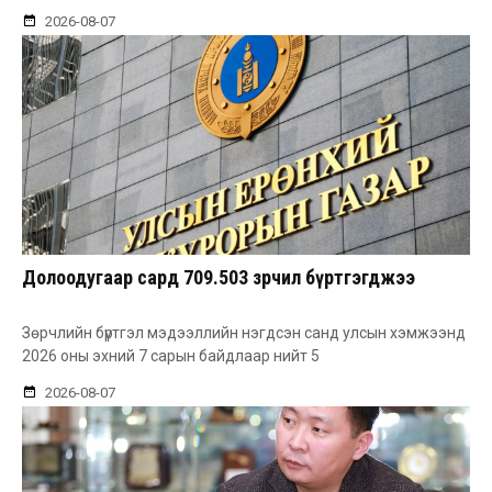
2026-08-07
Долоодугаар сард 709.503 зөрчил бүртгэгджээ
Зөрчлийн бүртгэл мэдээллийн нэгдсэн санд улсын хэмжээнд
2026 оны эхний 7 сарын байдлаар нийт 5
2026-08-07