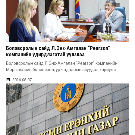
Боловсролын сайд Л.Энх-Амгалан “Pearson”
компанийн удирдлагатай уулзлаа
Боловсролын сайд Л.Энх-Амгалан "Pearson" компанийн
Мэргэжлийн боловсрол, ур чадварын асуудал хариуцс
2026-08-07