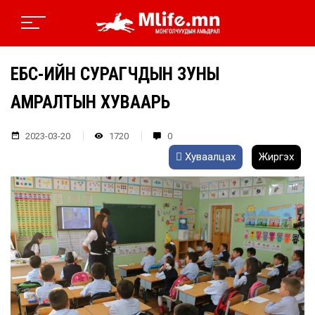
ЕБС-ИЙН СУРАГЧДЫН ЗУНЫ
АМРАЛТЫН ХУВААРЬ
2023-03-20
1720
0
Хуваалцах
Жиргэх