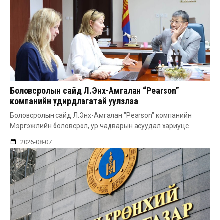
Боловсролын сайд Л.Энх-Амгалан “Pearson”
компанийн удирдлагатай уулзлаа
Боловсролын сайд Л.Энх-Амгалан "Pearson" компанийн
Мэргэжлийн боловсрол, ур чадварын асуудал хариуцс
2026-08-07