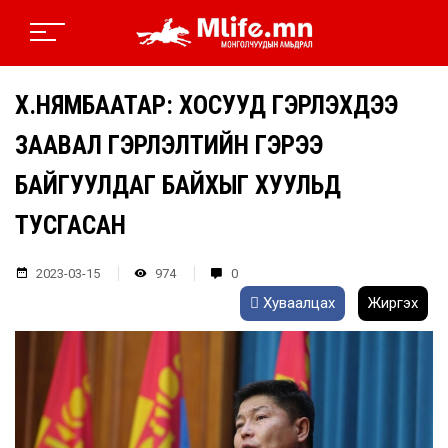
Х.НЯМБААТАР: ХОСУУД ГЭРЛЭХДЭЭ
ЗААВАЛ ГЭРЛЭЛТИЙН ГЭРЭЭ
БАЙГУУЛДАГ БАЙХЫГ ХУУЛЬД
ТУСГАСАН
2023-03-15
974
0
Хуваалцах
Жиргэх