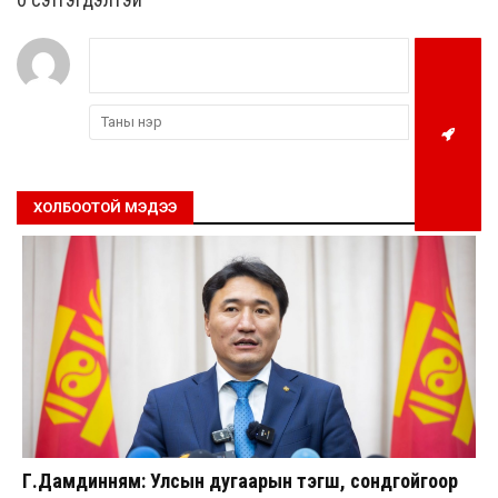
ХОЛБООТОЙ МЭДЭЭ
Г.Дамдинням: Улсын дугаарын тэгш, сондгойгоор