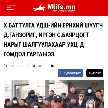
Х.БАТТУЛГА УДШ-ИЙН ЕРӨНХИЙ ШҮҮГЧ
Д.ГАНЗОРИГ, ИРГЭН С.БАЯРЦОГТ
НАРЫГ ШАЛГУУЛАХААР ҮХЦ-Д
ГОМДОЛ ГАРГАЖЭЭ
2023-01-16
786
0
Хуваалцах
Жиргэх